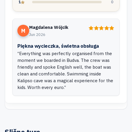
1
0
Magdalena Wójcik
M
Jun 2026
Piękna wycieczka, świetna obsługa
Everything was perfectly organised from the
moment we boarded in Budva. The crew was
friendly and spoke English well, the boat was
clean and comfortable. Swimming inside
Kalipso cave was a magical experience for the
kids. Worth every euro.