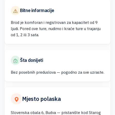
Bitne informacije
Brod je komforan i registrovan za kapacitet od 9
ljudi. Pored ove ture, nudimo i kraće ture u trajanju
od 1, 2 ili 3 sata.
Šta donijeti
Bez posebnih preduslova — pogodno za sve uzraste.
Mjesto polaska
Slovenska obala 6, Budva — pristanište kod Starog